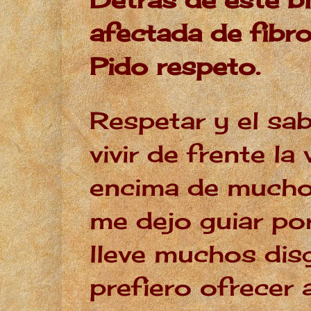
afectada de fibro
Pido respeto.
Respetar y el sab
vivir de frente l
encima de mucho
me dejo guiar po
lleve muchos dis
prefiero ofrecer 