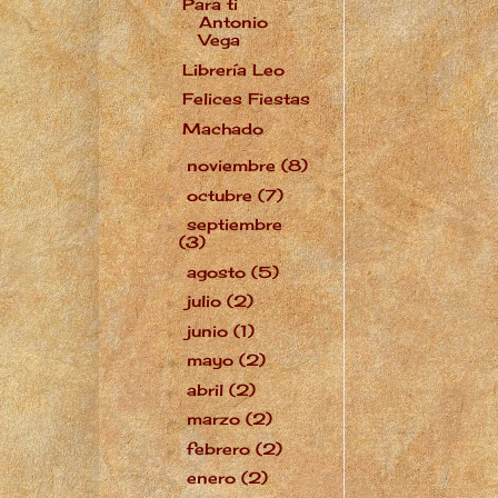
Para ti
Antonio
Vega
Librería Leo
Felices Fiestas
Machado
noviembre
(8)
►
octubre
(7)
►
septiembre
►
(3)
agosto
(5)
►
julio
(2)
►
junio
(1)
►
mayo
(2)
►
abril
(2)
►
marzo
(2)
►
febrero
(2)
►
enero
(2)
►