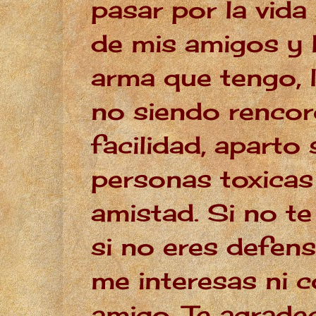
pasar por la vida
de mis amigos y 
arma que tengo, l
no siendo rencor
facilidad, aparto 
personas toxicas
amistad. Si no t
si no eres defens
me interesas ni
amigo. Te agrade