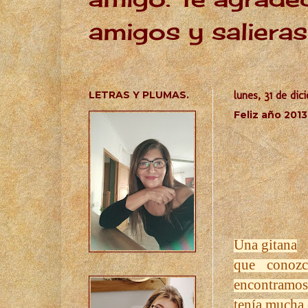
amigos y salieras
LETRAS Y PLUMAS.
lunes, 31 de di
Feliz año 2013
Una gitana
que conoz
encontramos 
tenía mucha 