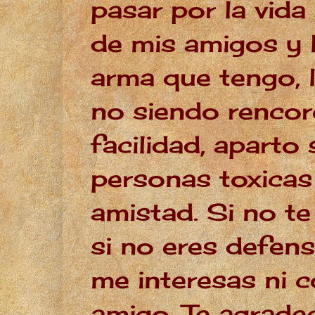
pasar por la vida
de mis amigos y 
arma que tengo, l
no siendo rencor
facilidad, aparto 
personas toxicas
amistad. Si no t
si no eres defens
me interesas ni
amigo. Te agrade