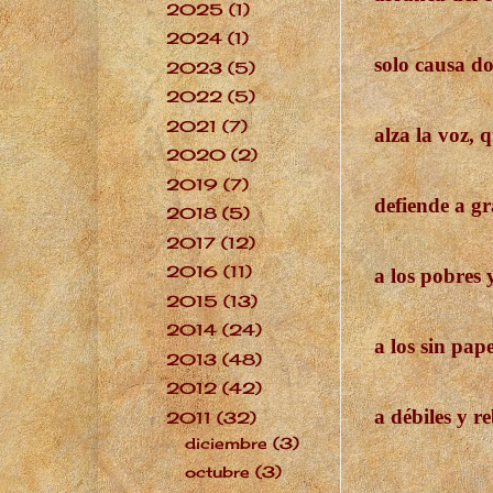
2025
(1)
►
2024
(1)
►
solo causa do
2023
(5)
►
2022
(5)
►
2021
(7)
►
alza la voz, 
2020
(2)
►
2019
(7)
►
defiende a g
2018
(5)
►
2017
(12)
►
2016
(11)
►
a los pobres y
2015
(13)
►
2014
(24)
►
a los sin pape
2013
(48)
►
2012
(42)
►
a débiles y re
2011
(32)
▼
diciembre
(3)
►
octubre
(3)
►