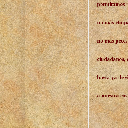
permitamos m
no más chup
no más peces
ciudadanos, 
basta ya de 
a nuestra cos