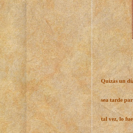
Quizás un dí
sea tarde par
tal vez, lo fu