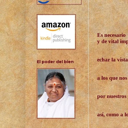
Es necesario
y de vital im
echar la vist
El poder del bien
a los que no
por nuestros
así, como a l