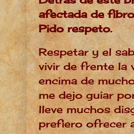
afectada de fibro
Pido respeto.
Respetar y el sab
vivir de frente l
encima de mucho
me dejo guiar po
lleve muchos dis
prefiero ofrecer 