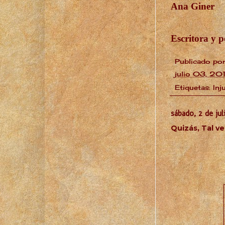
Ana Giner
Escritora y p
Publicado po
julio 03, 201
Etiquetas:
Inj
sábado, 2 de jul
Quizás, Tal v