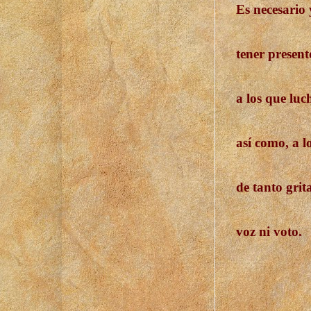
Es necesario 
tener present
a los que luc
así como, a l
de tanto grit
voz ni voto.