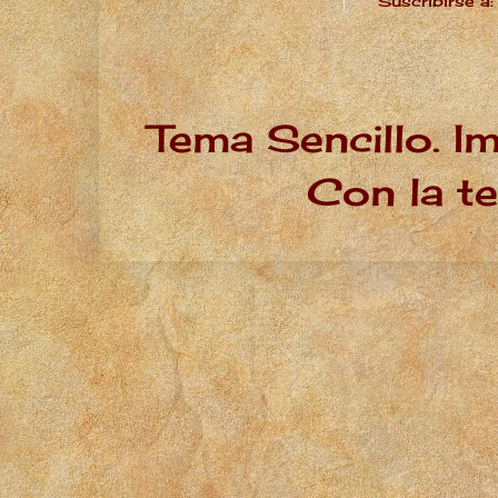
Suscribirse a
Tema Sencillo. I
Con la t