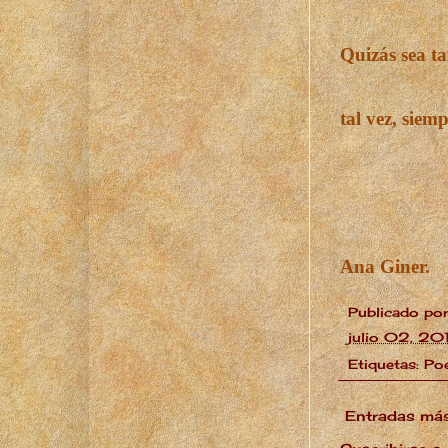
Quizás sea t
tal vez, siemp
Ana Giner.
Publicado po
julio 02, 20
Etiquetas:
Po
Entradas más