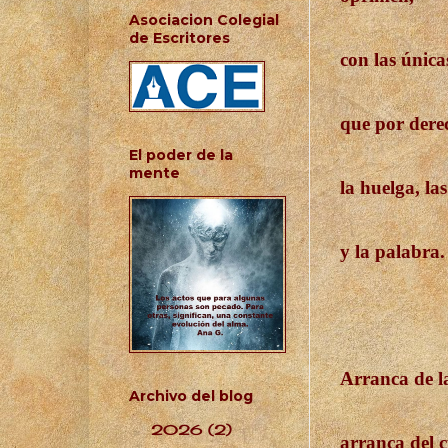
Asociacion Colegial
de Escritores
con las única
que por dere
El poder de la
mente
la huelga, la
y la palabra.
Arranca de la
Archivo del blog
2026
(2)
►
arranca del 