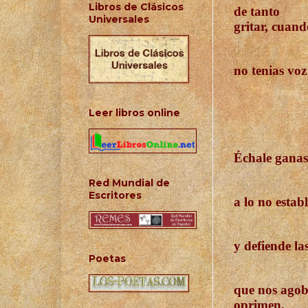
Libros de Clásicos
de tanto
Universales
gritar, cuand
no tenias voz
Leer libros online
Échale ganas
Red Mundial de
Escritores
a lo no estab
y defiende la
Poetas
que nos agob
oprimen,