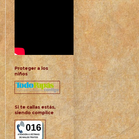
Proteger a los
niños
Si te callas estás,
siendo complice