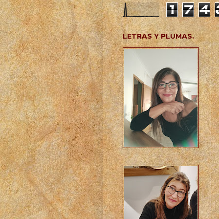
1
7
4
LETRAS Y PLUMAS.