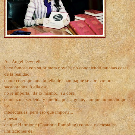
Así Ángel Deverell se
hace famosa con su primera novela, no conociendo muchas cosas
de la realidad,
como creer que una botella de champagne se abre con un
sacacorchos. A ella eso
no le importa,
da lo mismo... su obra
comenzó a ser leída y querida por la gente, aunque no mucho por
los
intelectuales, pero eso que importa...
a pesar
de que Hermione (Charlotte Rampling) conoce y detesta las
limitaciones de