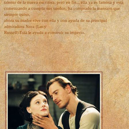
talento de la nueva escritora, pero en fin... ella ya es famosa y está
comenzando a cumplir sus sueños, ha comprado la mansión que
siempre quiso,
ahora su madre vive con ella y con ayuda de su principal
admiradora Nora (Lucy
Russell) Esta le ayuda a construir su imperio.