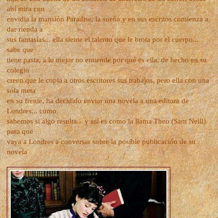
ahí mira con
envidia la mansión Paradise, la sueña y en sus escritos comienza a
dar rienda a
sus fantasías... ella siente el talento que le brota por el cuerpo...
sabe que
tiene pasta, a lo mejor no entiende por qué es ella, de hecho en su
colegio
creen que le copia a otros escritores sus trabajos, pero ella con una
sóla meta
en su frente, ha decidido enviar una novela a una editora de
Londres... como
sabemos si algo resulta... y así es como la llama Theo (Sam Neill)
para que
vaya a Londres a conversar sobre la posible publicación de su
novela