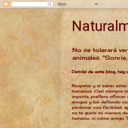
Natural
No se tolerará ver
animales. "Sonríe
Detrás de este blog, hay 
Respetar y el saber estar
humanos. Casi siempre me
importa, prefiero ofrecer
amigos y los defiendo co
perdonar con facilidad, a
no te gusta mi manera de
humano, ni como amigo. T