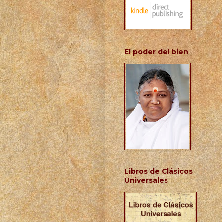
El poder del bien
Libros de Clásicos
Universales