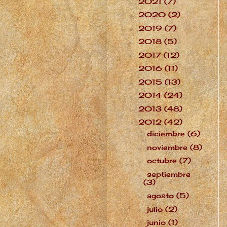
2021
(7)
►
2020
(2)
►
2019
(7)
►
2018
(5)
►
2017
(12)
►
2016
(11)
►
2015
(13)
►
2014
(24)
►
2013
(48)
►
2012
(42)
▼
diciembre
(6)
►
noviembre
(8)
►
octubre
(7)
►
septiembre
►
(3)
agosto
(5)
►
julio
(2)
►
junio
(1)
▼