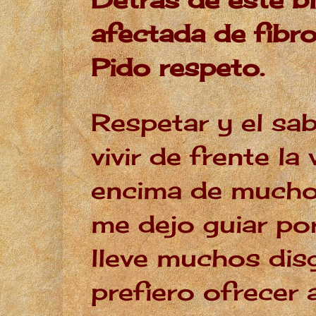
afectada de fibro
Pido respeto.
Respetar y el sab
vivir de frente l
encima de mucho
me dejo guiar po
lleve muchos dis
prefiero ofrecer 