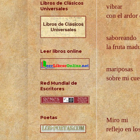
Libros de Clásicos
vibrar
Universales
con el ardor 
saboreando
la fruta madu
Leer libros online
mariposas
sobre mi cue
Red Mundial de
Escritores
Poetas
Miro mi
reflejo en lo