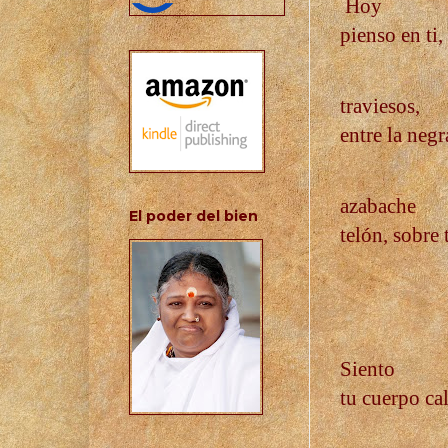
Hoy
pienso en ti
traviesos,
entre la negr
azabache
El poder del bien
telón, sobre
Siento
tu cuerpo ca