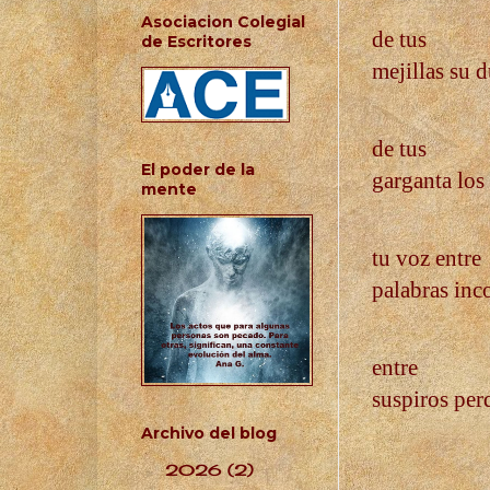
Asociacion Colegial
de tus
de Escritores
mejillas su d
de tus
El poder de la
garganta los
mente
tu voz entre
palabras inc
entre
suspiros per
Archivo del blog
2026
(2)
►