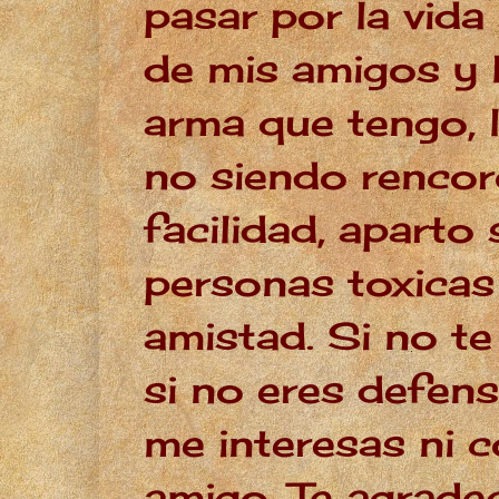
pasar por la vida
de mis amigos y 
arma que tengo, l
no siendo rencor
facilidad, aparto 
personas toxicas
amistad. Si no t
si no eres defens
me interesas ni
amigo. Te agrade