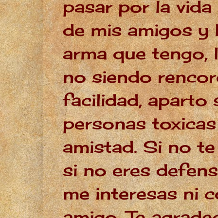
pasar por la vida
de mis amigos y 
arma que tengo, l
no siendo rencor
facilidad, aparto 
personas toxicas
amistad. Si no t
si no eres defens
me interesas ni
amigo. Te agrade