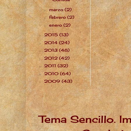
marzo
(2)
►
febrero
(2)
►
enero
(2)
►
2015
(13)
►
2014
(24)
►
2013
(48)
►
2012
(42)
►
2011
(32)
►
2010
(64)
►
2009
(43)
►
Tema Sencillo. I