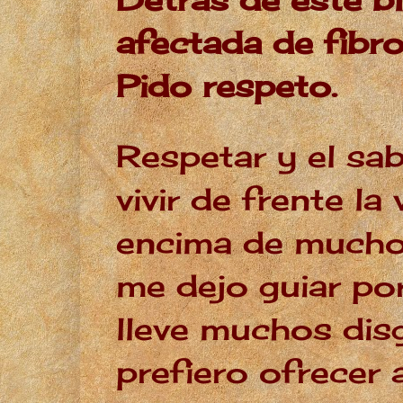
afectada de fibro
Pido respeto.
Respetar y el sab
vivir de frente l
encima de mucho
me dejo guiar po
lleve muchos dis
prefiero ofrecer 