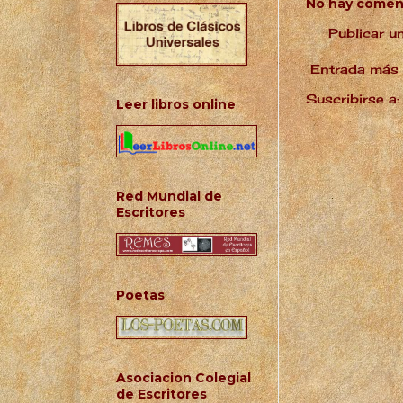
No hay coment
Publicar u
Entrada más 
Suscribirse a
Leer libros online
Red Mundial de
Escritores
Poetas
Asociacion Colegial
de Escritores