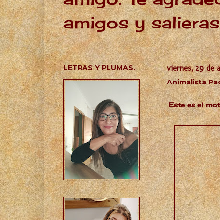
amigos y salieras
LETRAS Y PLUMAS.
viernes, 29 de a
Animalista P
Este es el mo