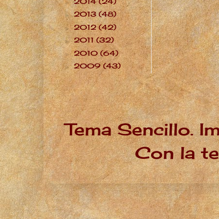
2014
(24)
►
2013
(48)
►
2012
(42)
►
2011
(32)
►
2010
(64)
►
2009
(43)
►
Tema Sencillo. I
Con la t