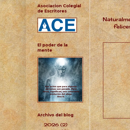
Asociacion Colegial
de Escritores
Naturalm
felic
El poder de la
mente
Archivo del blog
2026
(2)
▼