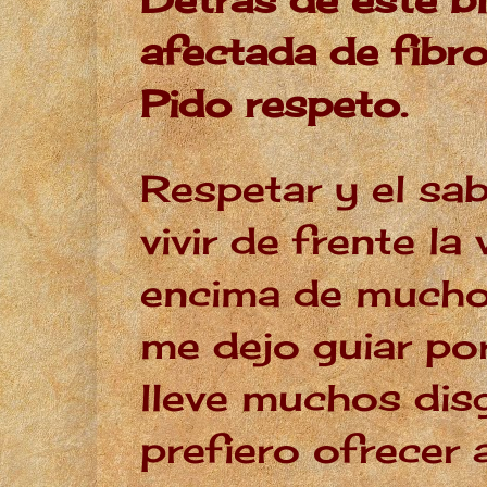
afectada de fibro
Pido respeto.
Respetar y el sab
vivir de frente l
encima de mucho
me dejo guiar po
lleve muchos dis
prefiero ofrecer 