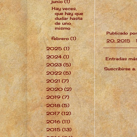
junio
(1)
▼
Hay veces,
que hay que
dudar hasta
de uno
mismo
Publicado po
febrero
(1)
►
20, 2015
2025
(1)
►
2024
(1)
►
Entradas más
2023
(5)
►
Suscribirse a
2022
(5)
►
2021
(7)
►
2020
(2)
►
2019
(7)
►
2018
(5)
►
2017
(12)
►
2016
(11)
►
2015
(13)
►