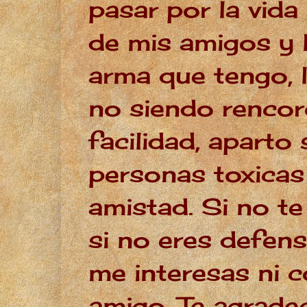
pasar por la vida
de mis amigos y 
arma que tengo, l
no siendo rencor
facilidad, aparto 
personas toxicas
amistad. Si no t
si no eres defens
me interesas ni
amigo. Te agrade