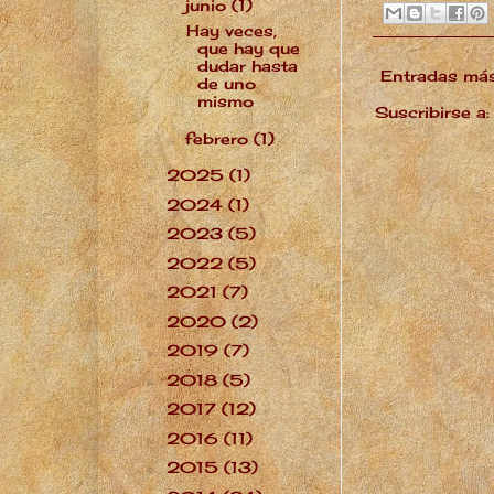
junio
(1)
▼
Hay veces,
que hay que
dudar hasta
Entradas más
de uno
mismo
Suscribirse a
febrero
(1)
►
2025
(1)
►
2024
(1)
►
2023
(5)
►
2022
(5)
►
2021
(7)
►
2020
(2)
►
2019
(7)
►
2018
(5)
►
2017
(12)
►
2016
(11)
►
2015
(13)
►