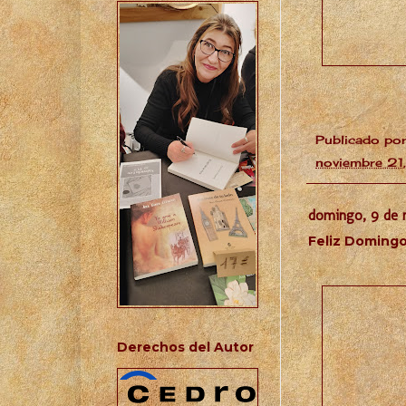
Publicado po
noviembre 21
domingo, 9 de 
Feliz Doming
Derechos del Autor