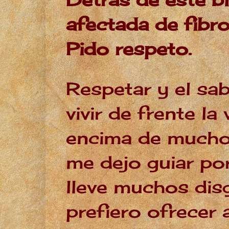
afectada de fibro
Pido respeto.
Respetar y el sab
vivir de frente l
encima de mucho
me dejo guiar po
lleve muchos dis
prefiero ofrecer 