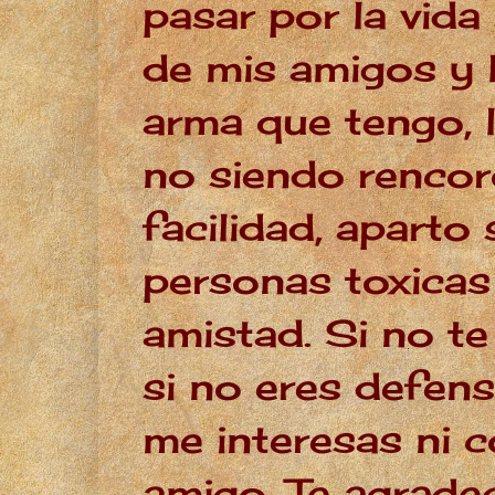
pasar por la vida
de mis amigos y 
arma que tengo, l
no siendo rencor
facilidad, aparto 
personas toxicas
amistad. Si no t
si no eres defens
me interesas ni
amigo. Te agrade