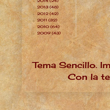
2014
(24)
►
2013
(48)
►
2012
(42)
►
2011
(32)
►
2010
(64)
►
2009
(43)
►
Tema Sencillo. I
Con la t