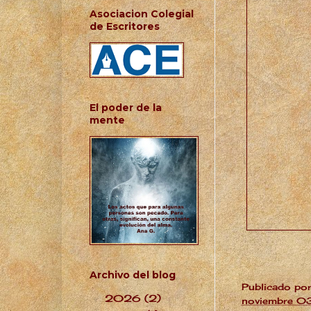
Asociacion Colegial
de Escritores
El poder de la
mente
Archivo del blog
Publicado po
2026
(2)
▼
noviembre 0