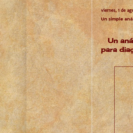
viernes, 1 de a
Un simple anál
Un anál
para dia