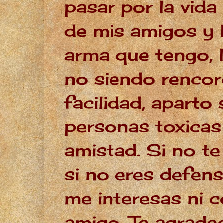
pasar por la vida
de mis amigos y 
arma que tengo, l
no siendo rencor
facilidad, aparto 
personas toxicas
amistad. Si no t
si no eres defens
me interesas ni
amigo. Te agrade