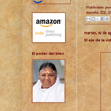
Publicado po
agosto 22, 
martes, 19 de a
El eje de la vi
El poder del bien