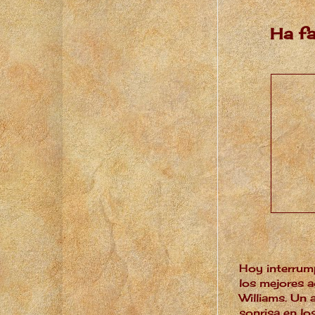
Ha fa
Hoy interrum
los mejores a
Williams. Un a
sonrisa en lo