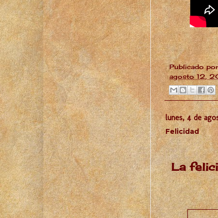
Publicado po
agosto 12, 2
lunes, 4 de ago
Felicidad
La felic