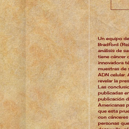
Un equipo de 
Bradford (Re
análisis de s
tiene cáncer 
innovadora té
muestras de 
ADN celular
.
revelar la pr
Las conclusio
publicadas en
publicación 
Americanas p
que esta prue
con cánceres 
personas que