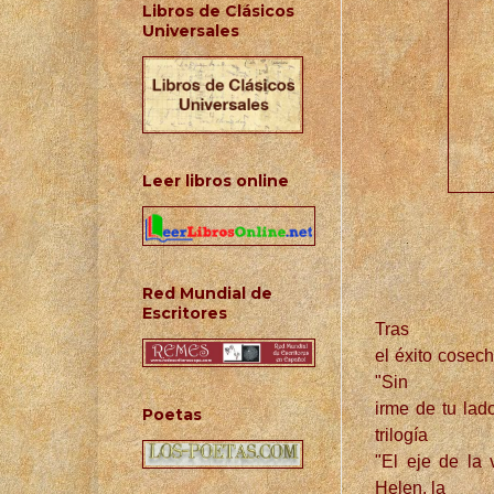
Libros de Clásicos
Universales
Leer libros online
Red Mundial de
Escritores
Tras
el éxito cosec
"Sin
irme de tu lado
Poetas
trilogía
"El eje de la 
Helen, la