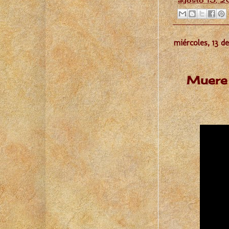
agosto 15, 2
miércoles, 13 d
Muere 