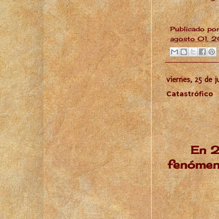
Publicado po
agosto 01, 
viernes, 25 de j
Catastrófico
En 2
fenómeno