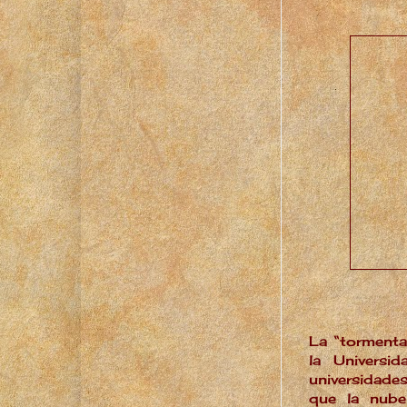
La “tormenta
la Universi
universidade
que la nube