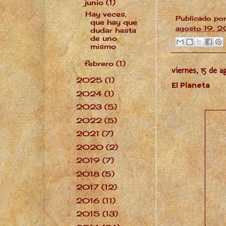
junio
(1)
▼
Hay veces,
Publicado po
que hay que
agosto 19, 2
dudar hasta
de uno
mismo
febrero
(1)
►
viernes, 15 de 
2025
(1)
►
El Planeta
2024
(1)
►
2023
(5)
►
2022
(5)
►
2021
(7)
►
2020
(2)
►
2019
(7)
►
2018
(5)
►
2017
(12)
►
2016
(11)
►
2015
(13)
►