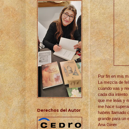
Por fin en mis 
La mezcla de fel
cuando vas y rec
cada día intent
que me leáis y m
me hace superar
Derechos del Autor
habéis llamado 
grande para un e
Ana Giner