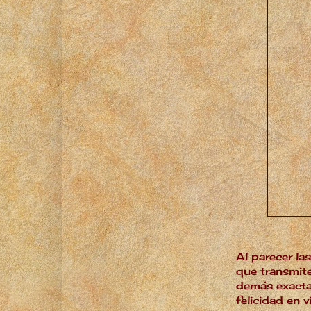
Al parecer la
que transmit
demás exactam
felicidad en v