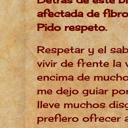
afectada de fibro
Pido respeto.
Respetar y el sab
vivir de frente l
encima de mucho
me dejo guiar po
lleve muchos dis
prefiero ofrecer 