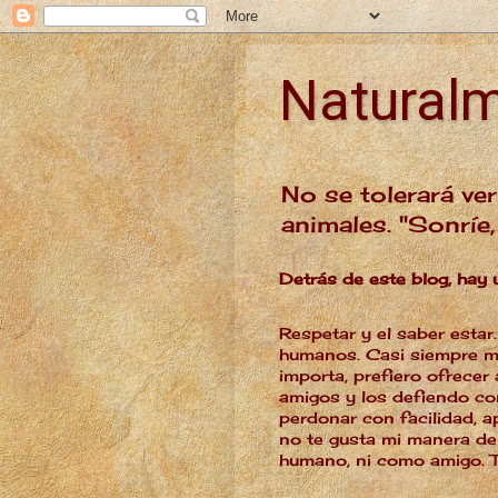
Natural
No se tolerará ver
animales. "Sonríe
Detrás de este blog, hay 
Respetar y el saber estar
humanos. Casi siempre me
importa, prefiero ofrecer
amigos y los defiendo co
perdonar con facilidad, a
no te gusta mi manera de
humano, ni como amigo. T