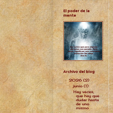
El poder de la
mente
Archivo del blog
2026
(2)
▼
junio
(1)
▼
Hay veces,
que hay que
dudar hasta
de uno
mismo