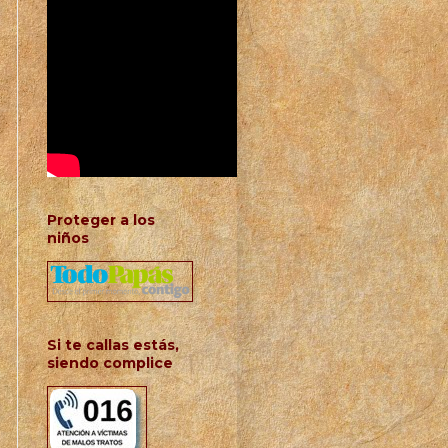
Proteger a los
niños
Si te callas estás,
siendo complice