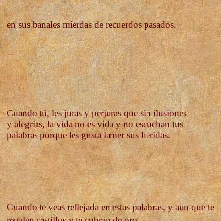
en sus banales mierdas de recuerdos pasados.
Cuando tú, les juras y perjuras que sin ilusiones
y
alegrías, la vida no es vida y
no escuchan tus
palabras porque les gusta lamer sus heridas.
Cuando te veas reflejada en estas palabras, y aun que te
regalen castillos y te cubran de oro,