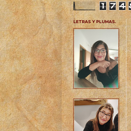
1
7
4
LETRAS Y PLUMAS.