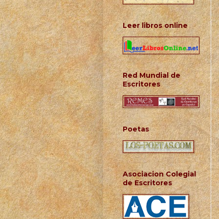
Leer libros online
Red Mundial de
Escritores
Poetas
Asociacion Colegial
de Escritores