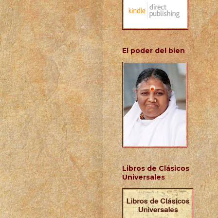
El poder del bien
Libros de Clásicos
Universales