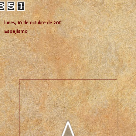
8
5
1
lunes, 10 de octubre de 2011
Espejismo